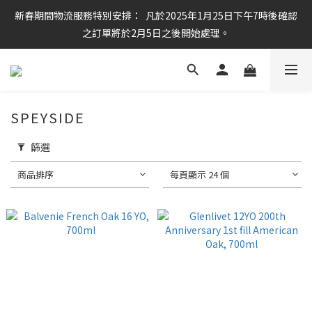
新春期間物流服務特別安排：  凡於2025年1月25日下午7時後確認
任何酒款買滿6枝或滿$800元即可免運費
之訂單將於2月5日之後開始處理。
任何酒款買滿6枝或滿$800元即可免運費
SPEYSIDE
篩選
商品排序
每頁顯示 24 個