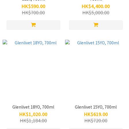
HK$590.00
HK$4,400.00
HK$700.00
HK$5,000.00
Glenlivet 18YO, 700ml
Glenlivet 15YO, 700ml
HK$1,020.00
HK$619.00
HK$1,184.00
HK$720.00