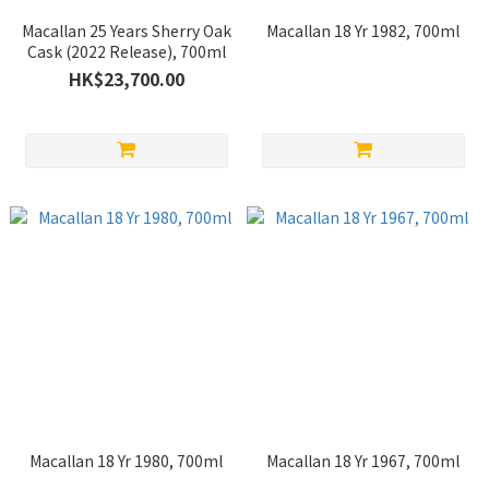
Macallan 25 Years Sherry Oak
Macallan 18 Yr 1982, 700ml
Cask (2022 Release), 700ml
HK$23,700.00
Macallan 18 Yr 1980, 700ml
Macallan 18 Yr 1967, 700ml