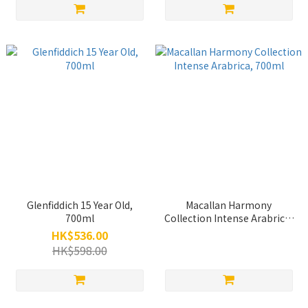
Glenfiddich 15 Year Old,
Macallan Harmony
700ml
Collection Intense Arabrica,
700ml
HK$536.00
HK$598.00