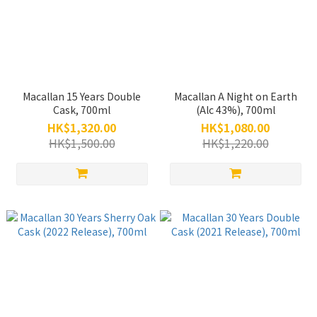
Macallan 15 Years Double
Macallan A Night on Earth
Cask, 700ml
(Alc 43%), 700ml
HK$1,320.00
HK$1,080.00
HK$1,500.00
HK$1,220.00