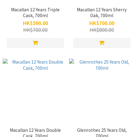
Macallan 12 Years Triple
Macallan 12 Years Sherry
Cask, 700ml
Oak, 700ml
HK$590.00
HK$700.00
HK$700.00
HK$800.00
Macallan 12 Years Double
Glenrothes 25 Years Old,
Cask, 700ml
700ml