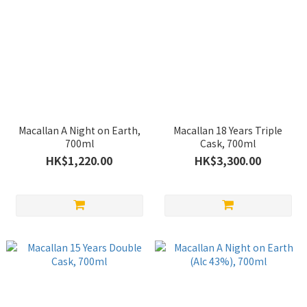
Macallan A Night on Earth,
Macallan 18 Years Triple
700ml
Cask, 700ml
HK$1,220.00
HK$3,300.00