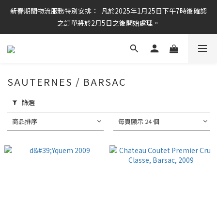
新春期間物流服務特別安排：  凡於2025年1月25日下午7時後確認
任何酒款買滿6枝或滿$800元即可免運費
之訂單將於2月5日之後開始處理。
任何酒款買滿6枝或滿$800元即可免運費
SAUTERNES / BARSAC
篩選
商品排序
每頁顯示 24 個