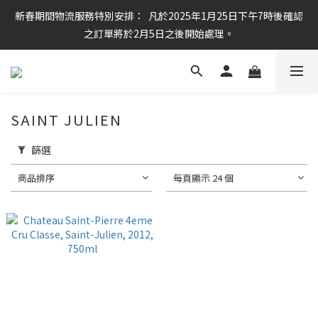
新春期間物流服務特別安排：  凡於2025年1月25日下午7時後確認
任何酒款買滿6枝或滿$800元即可免運費
之訂單將於2月5日之後開始處理。
任何酒款買滿6枝或滿$800元即可免運費
SAINT JULIEN
篩選
商品排序
每頁顯示 24 個