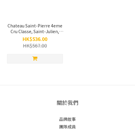
Chateau Saint-Pierre 4eme
Cru Classe, Saint-Julien,
2012, 750ml
HK$536.00
HK$567.00
關於我們
品牌故事
團隊成員