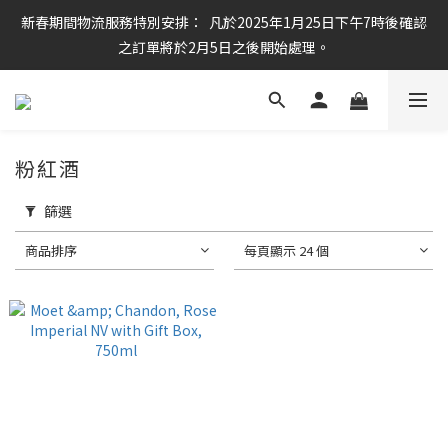
新春期間物流服務特別安排：  凡於2025年1月25日下午7時後確認
任何酒款買滿6枝或滿$800元即可免運費
之訂單將於2月5日之後開始處理。
任何酒款買滿6枝或滿$800元即可免運費
粉紅酒
篩選
商品排序
每頁顯示 24 個