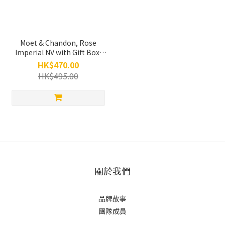
Moet & Chandon, Rose
Imperial NV with Gift Box,
750ml
HK$470.00
HK$495.00
關於我們
品牌故事
團隊成員