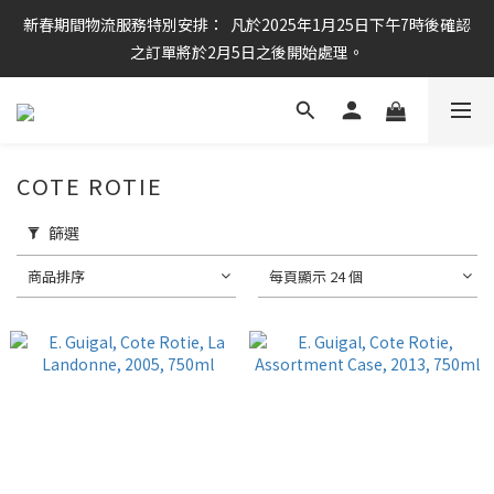
新春期間物流服務特別安排：  凡於2025年1月25日下午7時後確認
任何酒款買滿6枝或滿$800元即可免運費
之訂單將於2月5日之後開始處理。
任何酒款買滿6枝或滿$800元即可免運費
COTE ROTIE
篩選
商品排序
每頁顯示 24 個