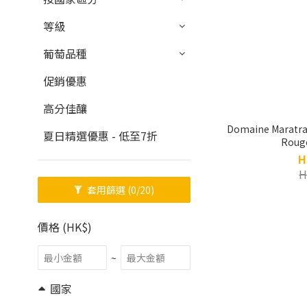
等級
葡萄品種
促銷優惠
高分佳釀
Domaine Maratray
夏日精選優惠 - 低至7折
Rouge
H
H
套用篩選
(0/20)
價格 (HK$)
~
國家