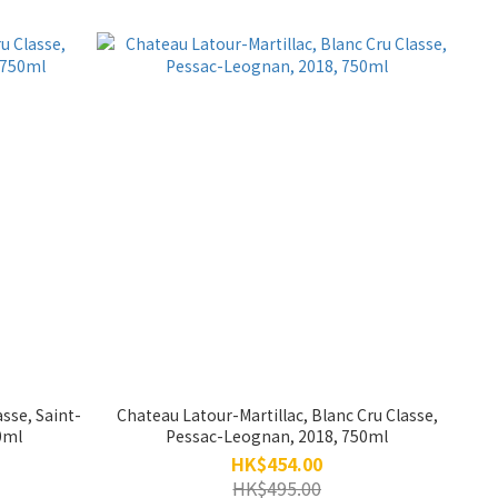
sse, Saint-
Chateau Latour-Martillac, Blanc Cru Classe,
0ml
Pessac-Leognan, 2018, 750ml
HK$454.00
HK$495.00