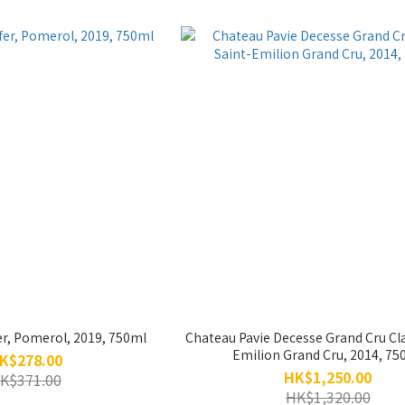
er, Pomerol, 2019, 750ml
Chateau Pavie Decesse Grand Cru Cla
Emilion Grand Cru, 2014, 75
K$278.00
HK$1,250.00
K$371.00
HK$1,320.00