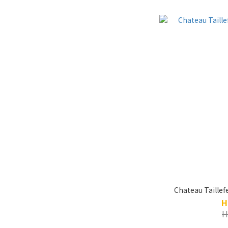
Chateau Taillef
H
H