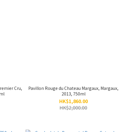
remier Cru,
Pavillon Rouge du Chateau Margaux, Margaux,
0ml
2013, 750ml
HK$1,860.00
HK$2,000.00