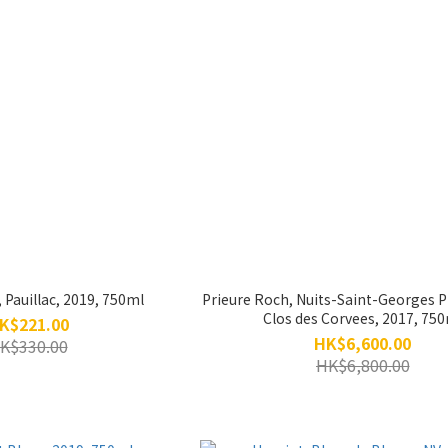
, Pauillac, 2019, 750ml
Prieure Roch, Nuits-Saint-Georges P
Clos des Corvees, 2017, 75
K$221.00
HK$6,600.00
K$330.00
HK$6,800.00