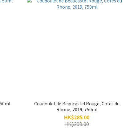
750ml
Coudoulet de Beaucastel Rouge, Cotes du
Rhone, 2019, 750ml
HK$285.00
HK$299.00