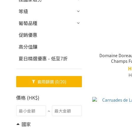
等級
葡萄品種
促銷優惠
高分佳釀
Domaine Doreau,
夏日精選優惠 - 低至7折
Champs Ful
H
H
套用篩選
(0/20)
價格 (HK$)
~
國家