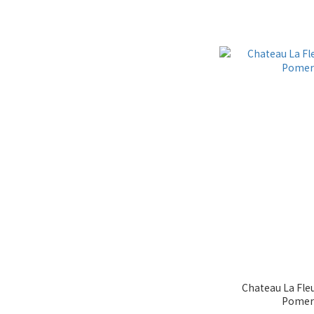
Chateau La Fleu
Pomero