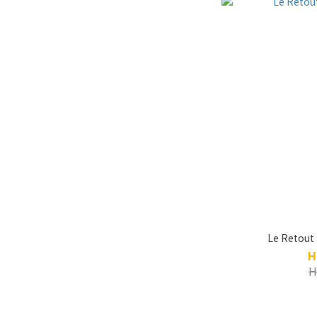
Le Retout 
H
H