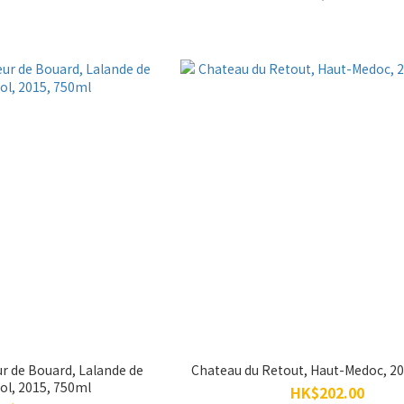
r de Bouard, Lalande de
Chateau du Retout, Haut-Medoc, 2
l, 2015, 750ml
HK$202.00