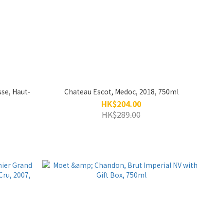
se, Haut-
Chateau Escot, Medoc, 2018, 750ml
HK$204.00
HK$289.00