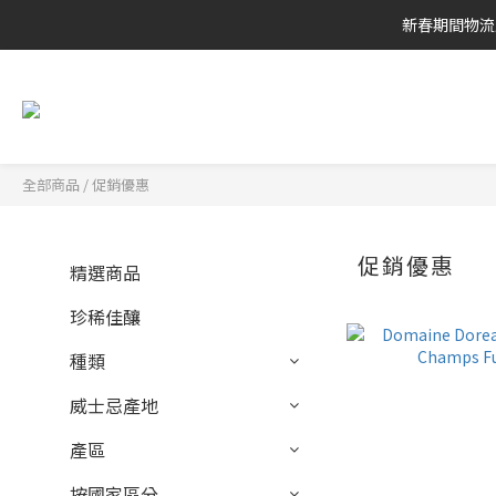
新春期間物流
全部商品
/
促銷優惠
促銷優惠
精選商品
珍稀佳釀
種類
威士忌產地
產區
按國家區分