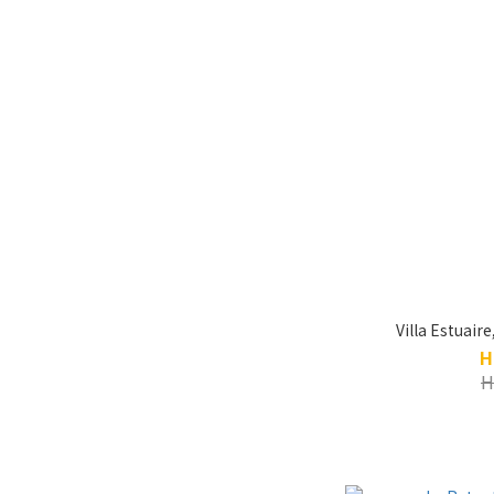
Villa Estuaire
H
H