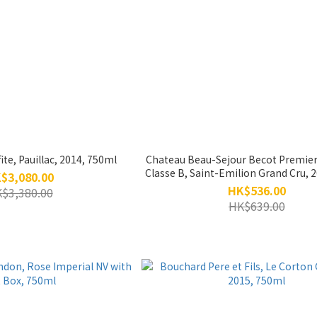
ite, Pauillac, 2014, 750ml
Chateau Beau-Sejour Becot Premier
Classe B, Saint-Emilion Grand Cru, 
$3,080.00
HK$536.00
$3,380.00
HK$639.00