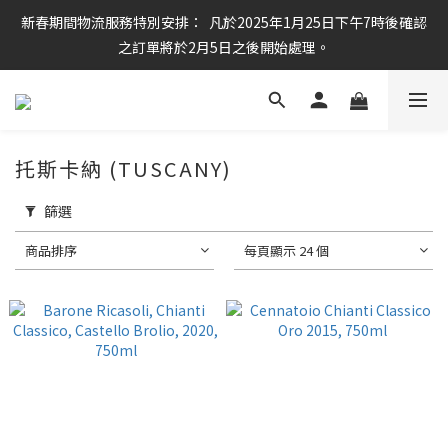
新春期間物流服務特別安排：  凡於2025年1月25日下午7時後確認
任何酒款買滿6枝或滿$800元即可免運費
之訂單將於2月5日之後開始處理。
任何酒款買滿6枝或滿$800元即可免運費
托斯卡納 (TUSCANY)
篩選
商品排序
每頁顯示 24 個