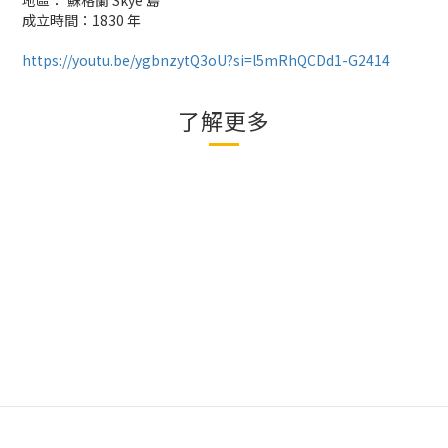
地區： 蘇格蘭 Skye 島
成立時間：1830 年
https://youtu.be/ygbnzytQ3oU?si=l5mRhQCDd1-G2414
了解更多