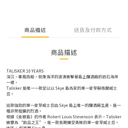
商品描述
送貨及付款方式
商品描述
TALISKER 10 YEARS
深沉，暴風雨般，就像海洋的波濤衝擊著島上釀酒廠的岩石海岸
一樣，
Talisker 是唯一一款足以以 Skye 島為家的單一麥芽蘇格蘭威士
忌。
這款強勁的單一麥芽威士忌由 Skye 島上唯一的釀酒廠生產，是一
種非常粗獷的烈酒。
根據《金銀島》的作者 Robert Louis Stevenson 表示，Talisker
被譽為 “飲品之王”，是一款長期備受青睞的單一麥芽威士忌。