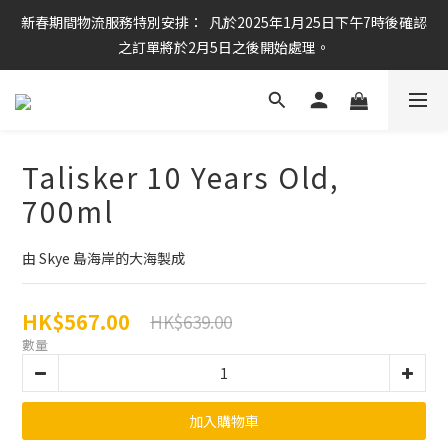
新春期間物流服務特別安排：  凡於2025年1月25日下午7時後確認
任何酒款買滿6枝或滿$800元即可免運費
之訂單將於2月5日之後開始處理。
任何酒款買滿6枝或滿$800元即可免運費
Talisker 10 Years Old,
700ml
由 Skye 島海岸的大海製成
HK$567.00
HK$639.00
數量
加入購物車