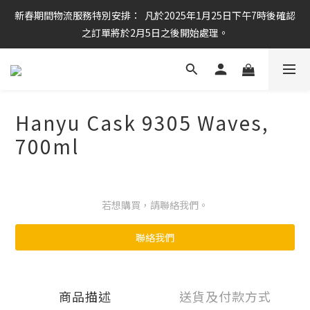
新春期間物流服務特別安排：  凡於2025年1月25日下午7時後確認
任何酒款買滿6枝或滿$800元即可免運費
之訂單將於2月5日之後開始處理。
任何酒款買滿6枝或滿$800元即可免運費
Hanyu Cask 9305 Waves,
700ml
若想購買，請聯絡我們。
聯絡我們
商品描述
送貨及付款方式