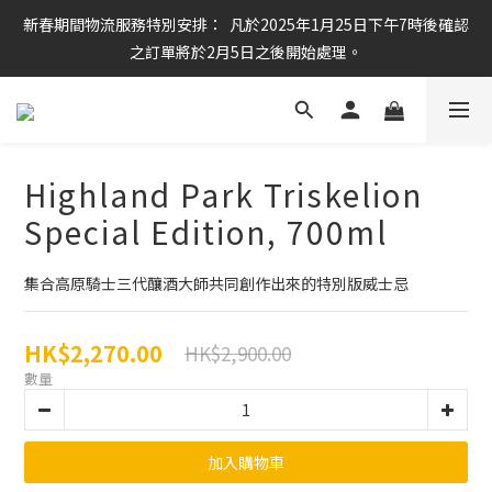
新春期間物流服務特別安排：  凡於2025年1月25日下午7時後確認
任何酒款買滿6枝或滿$800元即可免運費
之訂單將於2月5日之後開始處理。
任何酒款買滿6枝或滿$800元即可免運費
Highland Park Triskelion
Special Edition, 700ml
集合高原騎士三代釀酒大師共同創作出來的特別版威士忌
HK$2,270.00
HK$2,900.00
數量
加入購物車