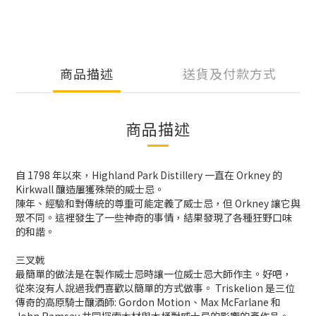
商品描述
送貨及付款方式
商品描述
自 1798 年以來，Highland Park Distillery 一直在 Orkney 的
Kirkwall 釀造屢獲殊榮的威士忌。
陳年、經驗和對傳統的尊重可能定義了威士忌，但 Orkney 讓它與
眾不同。這裡發生了一些神奇的事情，結果發現了各種狂野口味
的和諧。
三叉戟
最簡單的做法是在製作威士忌時讓一位威士忌大師作主。好吧，
從來沒有人說過我們喜歡以簡單的方式做事。 Triskelion 是三位
傳奇的高原騎士釀酒師: Gordon Motion、Max McFarlane 和